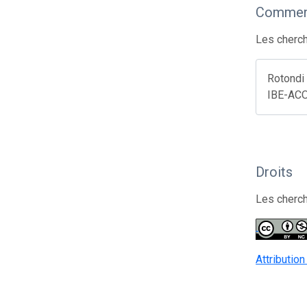
Comment
Les cherch
Rotondi
IBE-ACOG
Droits
Les cherch
Attributio