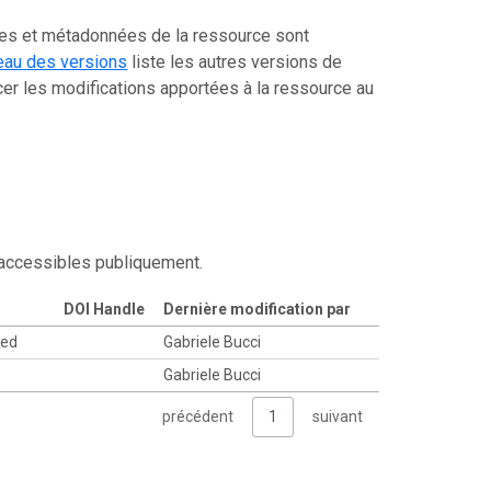
ées et métadonnées de la ressource sont
eau des versions
liste les autres versions de
er les modifications apportées à la ressource au
 accessibles publiquement.
DOI Handle
Dernière modification par
ted
Gabriele Bucci
Gabriele Bucci
précédent
1
suivant