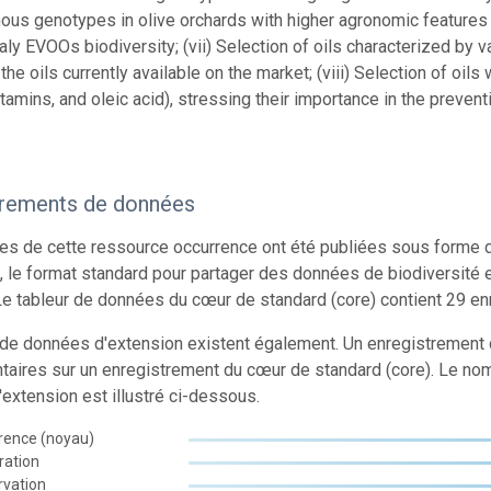
ous genotypes in olive orchards with higher agronomic features an
aly EVOOs biodiversity; (vii) Selection of oils characterized by v
he oils currently available on the market; (viii) Selection of oils 
itamins, and oleic acid), stressing their importance in the preve
trements de données
s de cette ressource occurrence ont été publiées sous forme d
 le format standard pour partager des données de biodiversité e
e tableur de données du cœur de standard (core) contient 29 en
 de données d'extension existent également. Un enregistrement 
aires sur un enregistrement du cœur de standard (core). Le no
extension est illustré ci-dessous.
rence (noyau)
ration
rvation