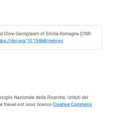
fied Olive Germplasm of Emilia Romagna (CNR-
tps://doi.org/10.15468/mrkcvc
iglio Nazionale delle Ricerche, Istituti del
 travail est sous licence
Creative Commons