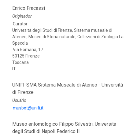
Enrico Fracassi
Originador
Curator
Università degli Studi di Firenze, Sistema museale di
Ateneo, Museo di Storia naturale, Collezioni di Zoologia La
Specola
Via Romana, 17
50125 Firenze
Toscana
IT
UNIFI-SMA Sistema Museale di Ateneo - Università
di Firenze
Usuário
musbot@unifi.it
Museo entomologico Filippo Silvestri, Università
degli Studi di Napoli Federico II