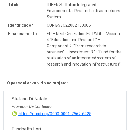
Título
ITINERIS - Italian Integrated
Environmental Research Infrastructures
System
Identificador
CUP B53C22002150006
Financiamento
EU – Next Generation EU PNRR - Mission
4 “Education and Research” –
Component 2: “From research to
business” – Investment 3.1: “Fund for the
realisation of an integrated system of
research and innovation infrastructures”.
O pessoal envolvido no projeto:
Stefano Di Natale
Provedor De Conteúdo
https://orcid.org/0000-0001-7962-6425
Elisabetta Lori