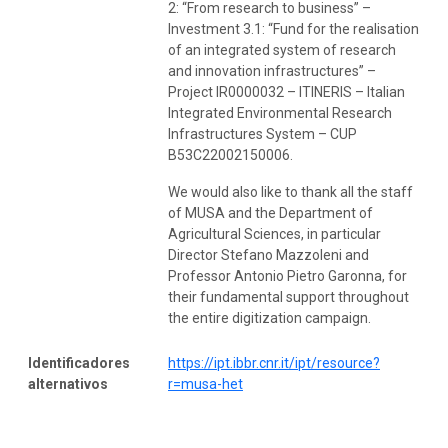
2: “From research to business” –
Investment 3.1: “Fund for the realisation
of an integrated system of research
and innovation infrastructures” –
Project IR0000032 – ITINERIS – Italian
Integrated Environmental Research
Infrastructures System – CUP
B53C22002150006.
We would also like to thank all the staff
of MUSA and the Department of
Agricultural Sciences, in particular
Director Stefano Mazzoleni and
Professor Antonio Pietro Garonna, for
their fundamental support throughout
the entire digitization campaign.
Identificadores
https://ipt.ibbr.cnr.it/ipt/resource?
alternativos
r=musa-het