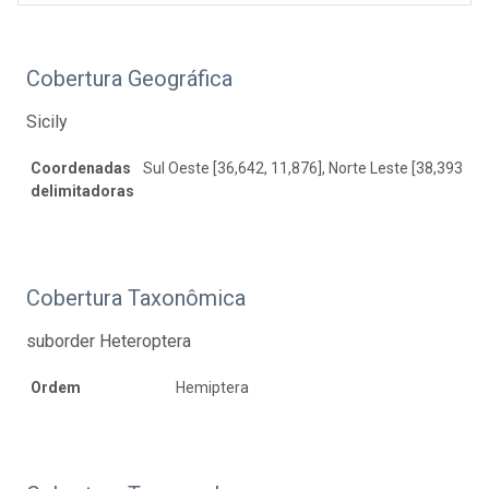
Cobertura Geográfica
Sicily
Coordenadas
Sul Oeste [36,642, 11,876], Norte Leste [38,393, 15
delimitadoras
Cobertura Taxonômica
suborder Heteroptera
Ordem
Hemiptera