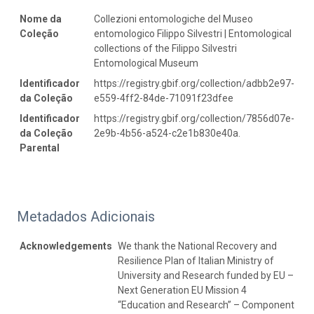
Nome da
Collezioni entomologiche del Museo
Coleção
entomologico Filippo Silvestri | Entomological
collections of the Filippo Silvestri
Entomological Museum
Identificador
https://registry.gbif.org/collection/adbb2e97-
da Coleção
e559-4ff2-84de-71091f23dfee
Identificador
https://registry.gbif.org/collection/7856d07e-
da Coleção
2e9b-4b56-a524-c2e1b830e40a.
Parental
Metadados Adicionais
Acknowledgements
We thank the National Recovery and
Resilience Plan of Italian Ministry of
University and Research funded by EU –
Next Generation EU Mission 4
“Education and Research” – Component