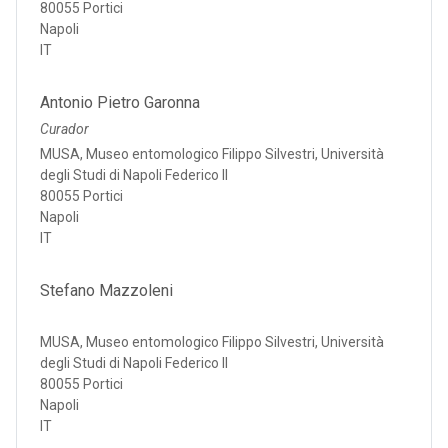
80055 Portici
Napoli
IT
Antonio Pietro Garonna
Curador
MUSA, Museo entomologico Filippo Silvestri, Università
degli Studi di Napoli Federico II
80055 Portici
Napoli
IT
Stefano Mazzoleni
MUSA, Museo entomologico Filippo Silvestri, Università
degli Studi di Napoli Federico II
80055 Portici
Napoli
IT