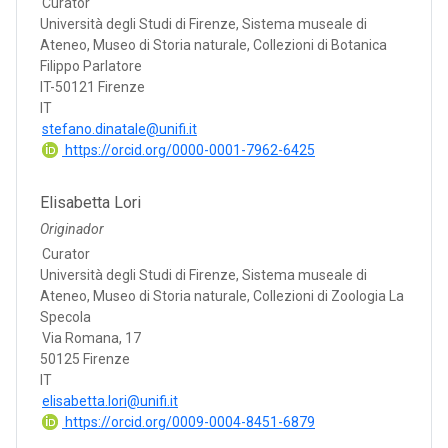
Curator
Università degli Studi di Firenze, Sistema museale di
Ateneo, Museo di Storia naturale, Collezioni di Botanica
Filippo Parlatore
IT-50121 Firenze
IT
stefano.dinatale@unifi.it
https://orcid.org/0000-0001-7962-6425
Elisabetta Lori
Originador
Curator
Università degli Studi di Firenze, Sistema museale di
Ateneo, Museo di Storia naturale, Collezioni di Zoologia La
Specola
Via Romana, 17
50125 Firenze
IT
elisabetta.lori@unifi.it
https://orcid.org/0009-0004-8451-6879