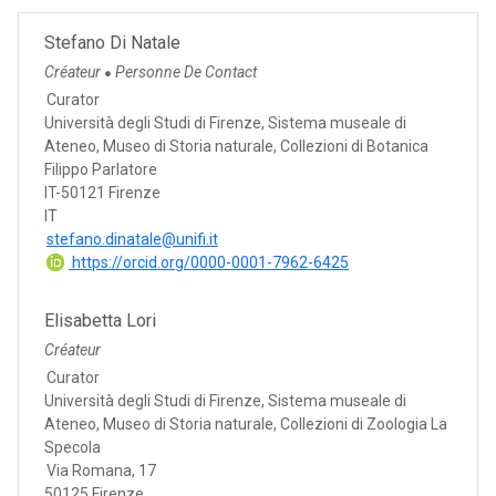
Stefano Di Natale
Créateur
Personne De Contact
●
Curator
Università degli Studi di Firenze, Sistema museale di
Ateneo, Museo di Storia naturale, Collezioni di Botanica
Filippo Parlatore
IT-50121 Firenze
IT
stefano.dinatale@unifi.it
https://orcid.org/0000-0001-7962-6425
Elisabetta Lori
Créateur
Curator
Università degli Studi di Firenze, Sistema museale di
Ateneo, Museo di Storia naturale, Collezioni di Zoologia La
Specola
Via Romana, 17
50125 Firenze