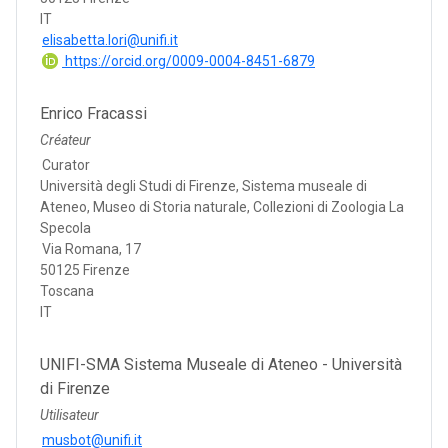
IT
elisabetta.lori@unifi.it
https://orcid.org/0009-0004-8451-6879
Enrico Fracassi
Créateur
Curator
Università degli Studi di Firenze, Sistema museale di
Ateneo, Museo di Storia naturale, Collezioni di Zoologia La
Specola
Via Romana, 17
50125 Firenze
Toscana
IT
UNIFI-SMA Sistema Museale di Ateneo - Università
di Firenze
Utilisateur
musbot@unifi.it