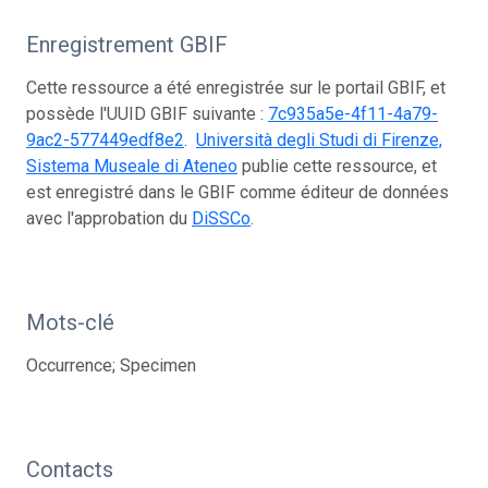
Enregistrement GBIF
Cette ressource a été enregistrée sur le portail GBIF, et
possède l'UUID GBIF suivante :
7c935a5e-4f11-4a79-
9ac2-577449edf8e2
.
Università degli Studi di Firenze,
Sistema Museale di Ateneo
publie cette ressource, et
est enregistré dans le GBIF comme éditeur de données
avec l'approbation du
DiSSCo
.
Mots-clé
Occurrence; Specimen
Contacts