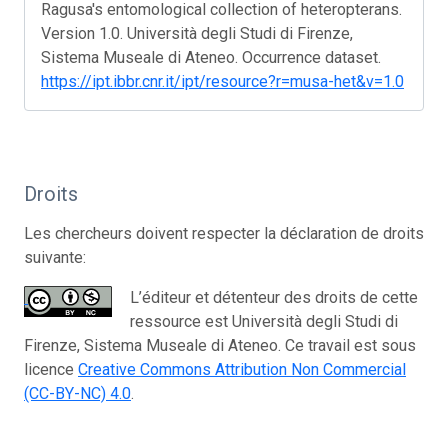
Ragusa's entomological collection of heteropterans.
Version 1.0. Università degli Studi di Firenze,
Sistema Museale di Ateneo. Occurrence dataset.
https://ipt.ibbr.cnr.it/ipt/resource?r=musa-het&v=1.0
Droits
Les chercheurs doivent respecter la déclaration de droits
suivante:
L’éditeur et détenteur des droits de cette
ressource est Università degli Studi di
Firenze, Sistema Museale di Ateneo. Ce travail est sous
licence
Creative Commons Attribution Non Commercial
(CC-BY-NC) 4.0
.