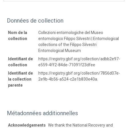
Données de collection
Nom de la
Collezioni entomologiche del Museo
collection
entomologico Filippo Silvestri | Entomological
collections of the Filippo Silvestri
Entomological Museum
Identifiant de
https://registry.gbif.org/collection/adbb2e97-
collection
e559-4ff2-84de-71091f23dfee
Identifiant de
https://registry.gbif.org/collection/7856d07e-
la collection
2e9b-4b56-a524-c2e1b830e40a.
parente
Métadonnées additionnelles
Acknowledgements
We thank the National Recovery and