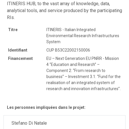
ITINERIS HUB, to the vast array of knowledge, data,
analytical tools, and service produced by the participating
RIs.
Titre
ITINERIS - Italian Integrated
Environmental Research Infrastructures
System
Identifiant
CUP B53C22002150006
Financement
EU – Next Generation EU PNRR - Mission
4 “Education and Research” –
Component 2: “From research to
business” – Investment 3.1: “Fund for the
realisation of an integrated system of
research and innovation infrastructures”.
Les personnes impliquées dans le projet:
Stefano Di Natale