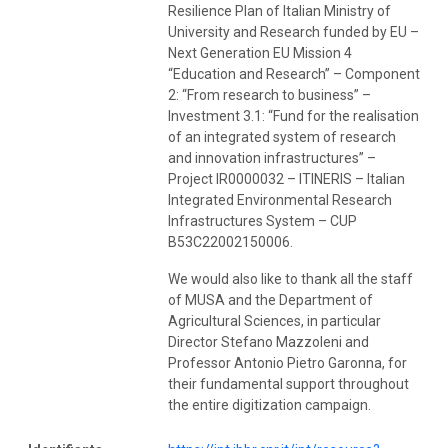
Resilience Plan of Italian Ministry of
University and Research funded by EU –
Next Generation EU Mission 4
“Education and Research” – Component
2: “From research to business” –
Investment 3.1: “Fund for the realisation
of an integrated system of research
and innovation infrastructures” –
Project IR0000032 – ITINERIS – Italian
Integrated Environmental Research
Infrastructures System – CUP
B53C22002150006.
We would also like to thank all the staff
of MUSA and the Department of
Agricultural Sciences, in particular
Director Stefano Mazzoleni and
Professor Antonio Pietro Garonna, for
their fundamental support throughout
the entire digitization campaign.