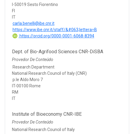
I-50019 Sesto Fiorentino
FI
IT
carla.benelli@ibe.cnr.it
https://www.ibe.cnr.it/staff/&#063;lettera=B
https://orcid.org/0000-0001-6068-8394
Dept. of Bio-Agrifood Sciences CNR-DiSBA
Provedor De Conteúdo
Research Department
National Research Council of Italy (CNR)
p.le Aldo Moro 7
IT-00100 Rome
RM
IT
Institute of Bioeconomy CNR-IBE
Provedor De Conteúdo
National Research Council of Italy