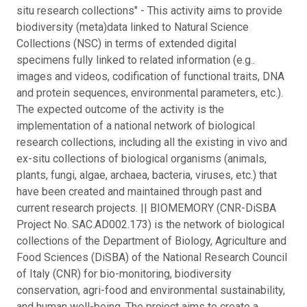
situ research collections" - This activity aims to provide
biodiversity (meta)data linked to Natural Science
Collections (NSC) in terms of extended digital
specimens fully linked to related information (e.g..
images and videos, codification of functional traits, DNA
and protein sequences, environmental parameters, etc.).
The expected outcome of the activity is the
implementation of a national network of biological
research collections, including all the existing in vivo and
ex-situ collections of biological organisms (animals,
plants, fungi, algae, archaea, bacteria, viruses, etc.) that
have been created and maintained through past and
current research projects. || BIOMEMORY (CNR-DiSBA
Project No. SAC.AD002.173) is the network of biological
collections of the Department of Biology, Agriculture and
Food Sciences (DiSBA) of the National Research Council
of Italy (CNR) for bio-monitoring, biodiversity
conservation, agri-food and environmental sustainability,
and human well-being. The project aims to create a