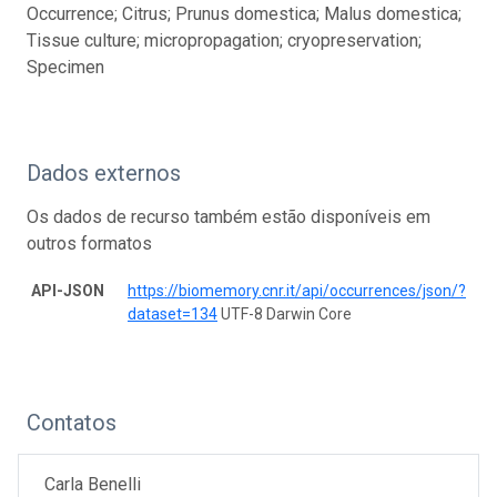
Occurrence; Citrus; Prunus domestica; Malus domestica;
Tissue culture; micropropagation; cryopreservation;
Specimen
Dados externos
Os dados de recurso também estão disponíveis em
outros formatos
API-JSON
https://biomemory.cnr.it/api/occurrences/json/?
dataset=134
UTF-8 Darwin Core
Contatos
Carla Benelli