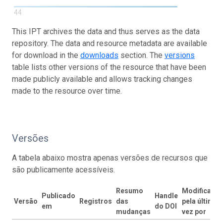
44
This IPT archives the data and thus serves as the data
repository. The data and resource metadata are available
for download in the
downloads
section. The
versions
table lists other versions of the resource that have been
made publicly available and allows tracking changes
made to the resource over time.
Versões
A tabela abaixo mostra apenas versões de recursos que
são publicamente acessíveis.
Resumo
Modificado
Publicado
Handle
Versão
Registros
das
pela última
em
do DOI
mudanças
vez por