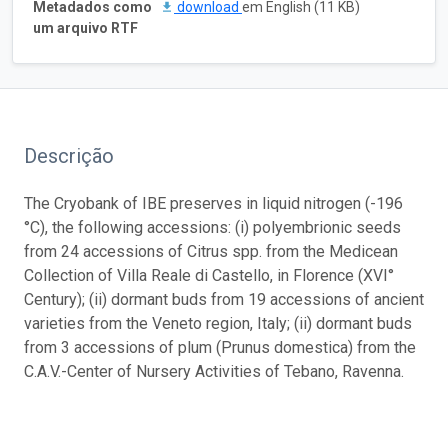
Metadados como
download
em English (11 KB)
um arquivo RTF
Descrição
The Cryobank of IBE preserves in liquid nitrogen (-196
°C), the following accessions: (i) polyembrionic seeds
from 24 accessions of Citrus spp. from the Medicean
Collection of Villa Reale di Castello, in Florence (XVI°
Century); (ii) dormant buds from 19 accessions of ancient
varieties from the Veneto region, Italy; (ii) dormant buds
from 3 accessions of plum (Prunus domestica) from the
C.A.V.-Center of Nursery Activities of Tebano, Ravenna.