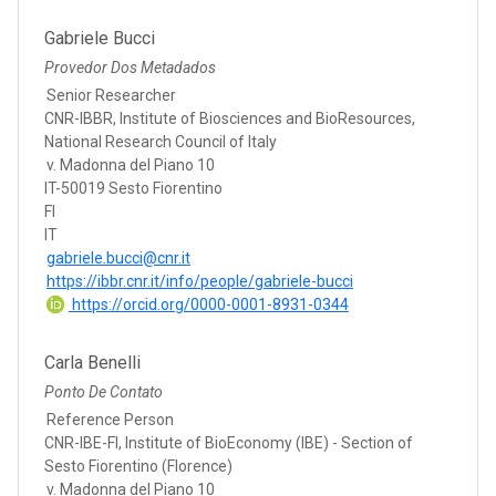
Gabriele Bucci
Provedor Dos Metadados
Senior Researcher
CNR-IBBR, Institute of Biosciences and BioResources,
National Research Council of Italy
v. Madonna del Piano 10
IT-50019 Sesto Fiorentino
FI
IT
gabriele.bucci@cnr.it
https://ibbr.cnr.it/info/people/gabriele-bucci
https://orcid.org/0000-0001-8931-0344
Carla Benelli
Ponto De Contato
Reference Person
CNR-IBE-FI, Institute of BioEconomy (IBE) - Section of
Sesto Fiorentino (Florence)
v. Madonna del Piano 10