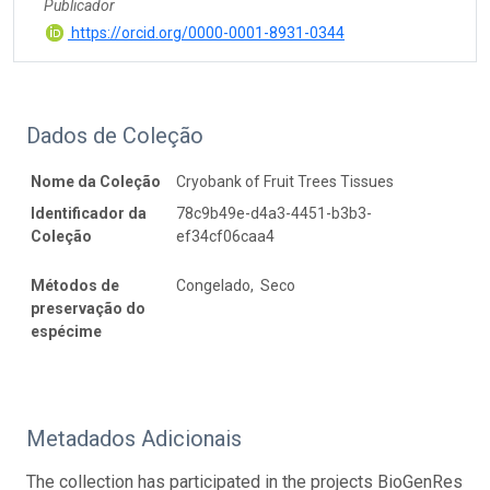
Publicador
https://orcid.org/0000-0001-8931-0344
Dados de Coleção
Nome da Coleção
Cryobank of Fruit Trees Tissues
Identificador da
78c9b49e-d4a3-4451-b3b3-
Coleção
ef34cf06caa4
Métodos de
Congelado, Seco
preservação do
espécime
Metadados Adicionais
The collection has participated in the projects BioGenRes