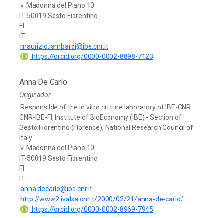
v. Madonna del Piano 10
IT-50019 Sesto Fiorentino
FI
IT
maurizio.lambardi@ibe.cnr.it
https://orcid.org/0000-0002-8898-7123
Anna De Carlo
Originador
Responsible of the in vitro culture laboratory of IBE-CNR
CNR-IBE-FI, Institute of BioEconomy (IBE) - Section of
Sesto Fiorentino (Florence), National Research Council of
Italy
v. Madonna del Piano 10
IT-50019 Sesto Fiorentino
FI
IT
anna.decarlo@ibe.cnr.it
http://www2.ivalsa.cnr.it/2000/02/21/anna-de-carlo/
https://orcid.org/0000-0002-8969-7945