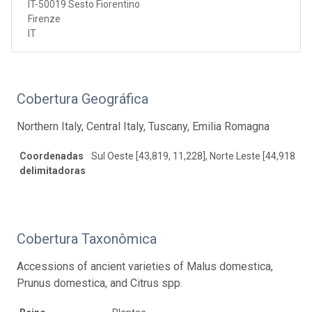
IT-50019 Sesto Fiorentino
Firenze
IT
Cobertura Geográfica
Northern Italy, Central Italy, Tuscany, Emilia Romagna
Coordenadas
Sul Oeste [43,819, 11,228], Norte Leste [44,918, 12
delimitadoras
Cobertura Taxonômica
Accessions of ancient varieties of Malus domestica,
Prunus domestica, and Citrus spp.