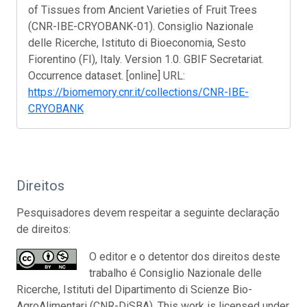
of Tissues from Ancient Varieties of Fruit Trees
(CNR-IBE-CRYOBANK-01). Consiglio Nazionale
delle Ricerche, Istituto di Bioeconomia, Sesto
Fiorentino (FI), Italy. Version 1.0. GBIF Secretariat.
Occurrence dataset. [online] URL:
https://biomemory.cnr.it/collections/CNR-IBE-
CRYOBANK
Direitos
Pesquisadores devem respeitar a seguinte declaração
de direitos:
O editor e o detentor dos direitos deste
trabalho é Consiglio Nazionale delle
Ricerche, Istituti del Dipartimento di Scienze Bio-
AgroAlimentari (CNR-DiSBA). This work is licensed under