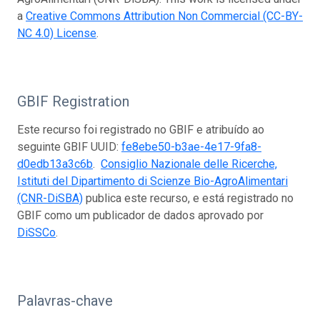
a
Creative Commons Attribution Non Commercial (CC-BY-
NC 4.0) License
.
GBIF Registration
Este recurso foi registrado no GBIF e atribuído ao
seguinte GBIF UUID:
fe8ebe50-b3ae-4e17-9fa8-
d0edb13a3c6b
.
Consiglio Nazionale delle Ricerche,
Istituti del Dipartimento di Scienze Bio-AgroAlimentari
(CNR-DiSBA)
publica este recurso, e está registrado no
GBIF como um publicador de dados aprovado por
DiSSCo
.
Palavras-chave