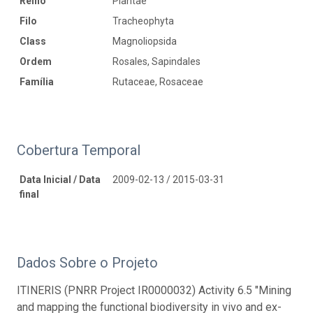
Reino
Plantae
Filo
Tracheophyta
Class
Magnoliopsida
Ordem
Rosales, Sapindales
Família
Rutaceae, Rosaceae
Cobertura Temporal
Data Inicial / Data
2009-02-13 / 2015-03-31
final
Dados Sobre o Projeto
ITINERIS (PNRR Project IR0000032) Activity 6.5 "Mining
and mapping the functional biodiversity in vivo and ex-