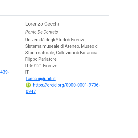
Lorenzo Cecchi
Ponto De Contato
Università degli Studi di Firenze,
Sistema museale di Ateneo, Museo di
Storia naturale, Collezioni di Botanica
Filippo Parlatore
IT-50121 Firenze
4439-
IT
l.cecchi@unifi.it
https://orcid.org/0000-0001-9706-
0947