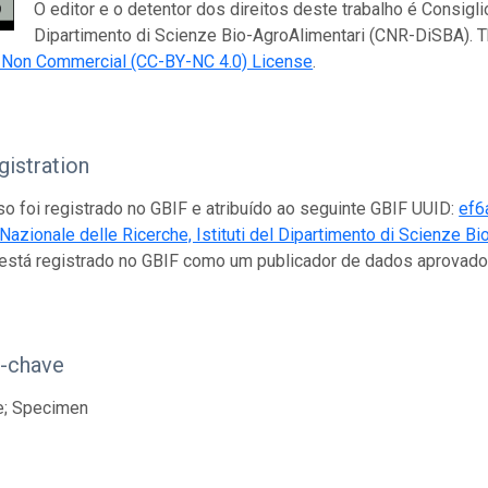
O editor e o detentor dos direitos deste trabalho é Consiglio
Dipartimento di Scienze Bio-AgroAlimentari (CNR-DiSBA). T
n Non Commercial (CC-BY-NC 4.0) License
.
istration
so foi registrado no GBIF e atribuído ao seguinte GBIF UUID:
ef6
Nazionale delle Ricerche, Istituti del Dipartimento di Scienze 
 está registrado no GBIF como um publicador de dados aprovad
s-chave
e; Specimen