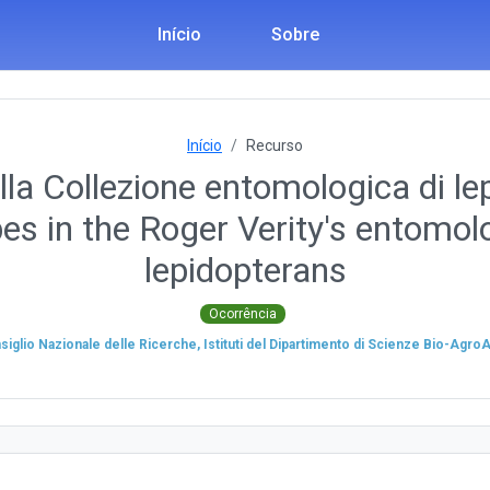
Início
Sobre
Início
Recurso
la Collezione entomologica di lep
s in the Roger Verity's entomolo
lepidopterans
Ocorrência
siglio Nazionale delle Ricerche, Istituti del Dipartimento di Scienze Bio-Agr