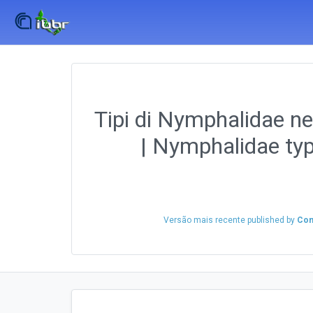
Tipi di Nymphalidae nel
| Nymphalidae type
Versão mais recente published by
Con