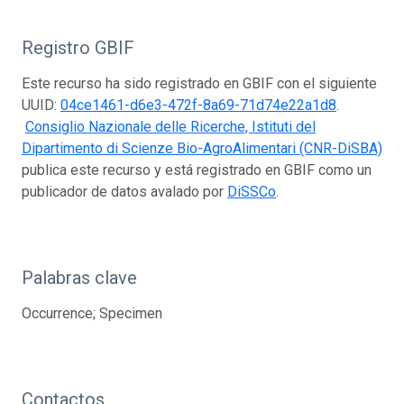
Registro GBIF
Este recurso ha sido registrado en GBIF con el siguiente
UUID:
04ce1461-d6e3-472f-8a69-71d74e22a1d8
.
Consiglio Nazionale delle Ricerche, Istituti del
Dipartimento di Scienze Bio-AgroAlimentari (CNR-DiSBA)
publica este recurso y está registrado en GBIF como un
publicador de datos avalado por
DiSSCo
.
Palabras clave
Occurrence; Specimen
Contactos