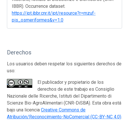
IBBR). Occurrence dataset.
https://ipt.ibbr.cnr.it/ipt/resource?r=mzuf-
pis_osmeriformes&v=1.0
Derechos
Los usuarios deben respetar los siguientes derechos de
uso:
El publicador y propietario de los
derechos de este trabajo es Consiglio
Nazionale delle Ricerche, Istituti del Dipartimento di
Scienze Bio-AgroAlimentari (CNR-DiSBA). Esta obra está
bajo una licencia
Creative Commons de
Atribución/Reconocimiento-NoComercial (CC-BY-NC 4.0)
.