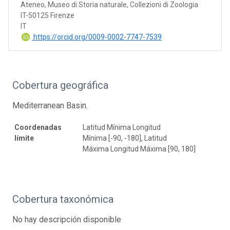
Ateneo, Museo di Storia naturale, Collezioni di Zoologia
IT-50125 Firenze
IT
https://orcid.org/0009-0002-7747-7539
Cobertura geográfica
Mediterranean Basin.
Coordenadas
Latitud Mínima Longitud
límite
Mínima [-90, -180], Latitud
Máxima Longitud Máxima [90, 180]
Cobertura taxonómica
No hay descripción disponible