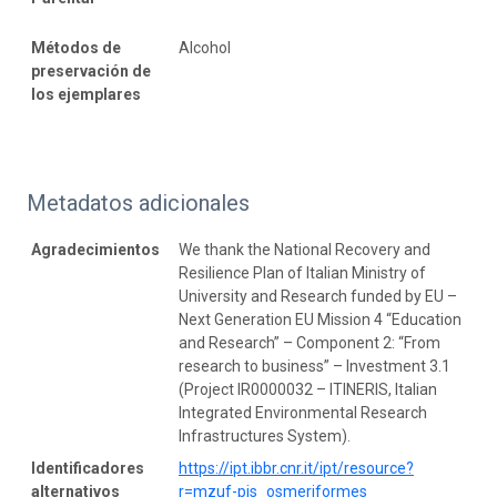
Métodos de
Alcohol
preservación de
los ejemplares
Metadatos adicionales
Agradecimientos
We thank the National Recovery and
Resilience Plan of Italian Ministry of
University and Research funded by EU –
Next Generation EU Mission 4 “Education
and Research” – Component 2: “From
research to business” – Investment 3.1
(Project IR0000032 – ITINERIS, Italian
Integrated Environmental Research
Infrastructures System).
Identificadores
https://ipt.ibbr.cnr.it/ipt/resource?
alternativos
r=mzuf-pis_osmeriformes