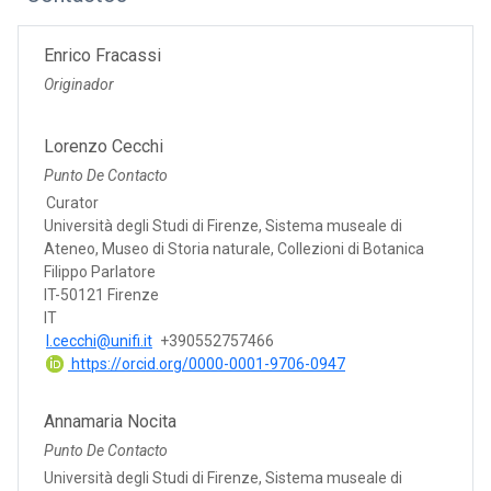
Enrico Fracassi
Originador
Lorenzo Cecchi
Punto De Contacto
Curator
Università degli Studi di Firenze, Sistema museale di
Ateneo, Museo di Storia naturale, Collezioni di Botanica
Filippo Parlatore
IT-50121 Firenze
IT
l.cecchi@unifi.it
+390552757466
https://orcid.org/0000-0001-9706-0947
Annamaria Nocita
Punto De Contacto
Università degli Studi di Firenze, Sistema museale di