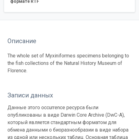
формате RTF
Описание
The whole set of Myxiniformes specimens belonging to
the fish collections of the Natural History Museum of
Florence.
Записи данных
Данные этого occurrence ресурса были
опубликованы в виде Darwin Core Archive (DwC-A),
который является стандартным форматом для
обмена данными о биоразнообразии в виде набора
из одной или нескольких таблиц. Основная таблица