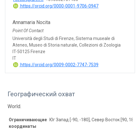
https://orcid.org/0000-0001-9706-0947
Annamaria Nocita
Point Of Contact
Università degli Studi di Firenze, Sistema museale di
Ateneo, Museo di Storia naturale, Collezioni di Zoologia
IT-50125 Firenze
IT
https://orcid.org/0009-0002-7747-7539
Географический охват
World.
Ограничивающие
Юг Запад [-90, -180], Север Восток [90, 180]
координаты