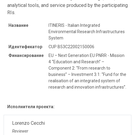
analytical tools, and service produced by the participating
RIs.
Название
ITINERIS - Italian Integrated
Environmental Research Infrastructures
System
Идентификатор
CUP B53C22002150006
Финансирование
EU – Next Generation EU PNRR - Mission
4 “Education and Research” –
Component 2: “From research to
business” – Investment 3.1: “Fund for the
realisation of an integrated system of
research and innovation infrastructures”.
Исполнители проекта:
Lorenzo Cecchi
Reviewer