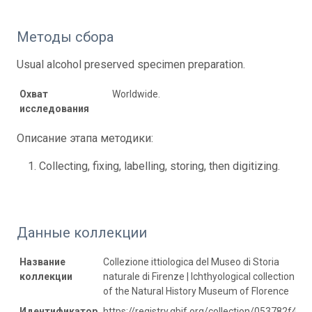
Методы сбора
Usual alcohol preserved specimen preparation.
Охват
Worldwide.
исследования
Описание этапа методики:
Collecting, fixing, labelling, storing, then digitizing.
Данные коллекции
Название
Collezione ittiologica del Museo di Storia
коллекции
naturale di Firenze | Ichthyological collection
of the Natural History Museum of Florence
Идентификатор
https://registry.gbif.org/collection/053782f4-