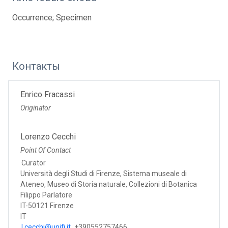
Occurrence; Specimen
Контакты
Enrico Fracassi
Originator
Lorenzo Cecchi
Point Of Contact
Curator
Università degli Studi di Firenze, Sistema museale di
Ateneo, Museo di Storia naturale, Collezioni di Botanica
Filippo Parlatore
IT-50121 Firenze
IT
l.cecchi@unifi.it
+390552757466