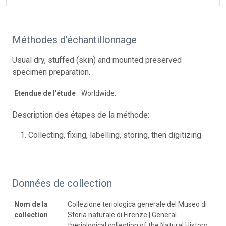
Méthodes d'échantillonnage
Usual dry, stuffed (skin) and mounted preserved
specimen preparation.
Etendue de l'étude
Worldwide.
Description des étapes de la méthode:
Collecting, fixing, labelling, storing, then digitizing.
Données de collection
Nom de la
Collezione teriologica generale del Museo di
collection
Storia naturale di Firenze | General
theriological collection of the Natural History