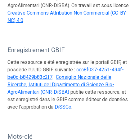
AgroAlimentari (CNR-DiSBA). Ce travail est sous licence
Creative Commons Attribution Non Commercial (CC-BY-
NC) 4.0
.
Enregistrement GBIF
Cette ressource a été enregistrée sur le portail GBIF, et
possède l'UUID GBIF suivante :
ccc8f037-4251-494f-
be0c-b8429b83c2f7
.
Consiglio Nazionale delle
Ricerche, Istituti del Dipartimento di Scienze Bio-
AgroAlimentari (CNR-DiSBA)
publie cette ressource, et
est enregistré dans le GBIF comme éditeur de données
avec l'approbation du
DiSSCo
.
Mots-clé