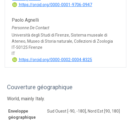
https://orcid.org/0000-0001-9706-0947
Paolo Agnelli
Personne De Contact
Università degli Studi di Firenze, Sistema museale di
Ateneo, Museo di Storia naturale, Collezioni di Zoologia
IT-50125 Firenze
IT
https://orcid.org/0000-0002-0004-8325
Couverture géographique
World, mainly Italy.
Enveloppe
Sud Ouest [-90, -180], Nord Est [90, 180]
géographique