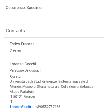
Occurrence; Specimen
Contacts
Enrico Fracassi
Créateur
Lorenzo Cecchi
Personne De Contact
Curator
Università degli Studi di Firenze, Sistema museale di
Ateneo, Museo di Storia naturale, Collezioni di Botanica
Filippo Parlatore
IT-50121 Firenze
IT
l.cecchi@unifi.it
+390552757466