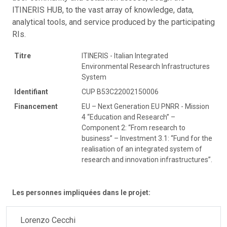
ITINERIS HUB, to the vast array of knowledge, data,
analytical tools, and service produced by the participating
RIs.
Titre
ITINERIS - Italian Integrated
Environmental Research Infrastructures
System
Identifiant
CUP B53C22002150006
Financement
EU – Next Generation EU PNRR - Mission
4 “Education and Research” –
Component 2: “From research to
business” – Investment 3.1: “Fund for the
realisation of an integrated system of
research and innovation infrastructures”.
Les personnes impliquées dans le projet:
Lorenzo Cecchi