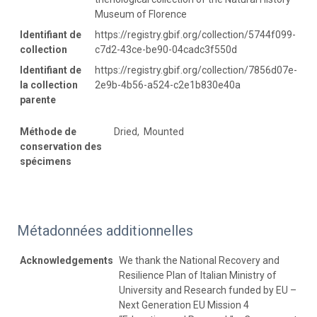
Museum of Florence
Identifiant de
https://registry.gbif.org/collection/5744f099-
collection
c7d2-43ce-be90-04cadc3f550d
Identifiant de
https://registry.gbif.org/collection/7856d07e-
la collection
2e9b-4b56-a524-c2e1b830e40a
parente
Méthode de
Dried, Mounted
conservation des
spécimens
Métadonnées additionnelles
Acknowledgements
We thank the National Recovery and
Resilience Plan of Italian Ministry of
University and Research funded by EU –
Next Generation EU Mission 4