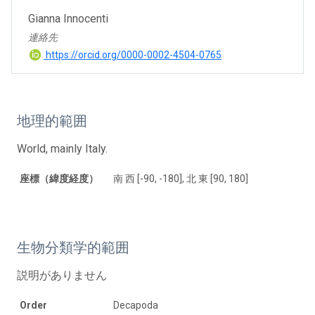
Gianna Innocenti
連絡先
https://orcid.org/0000-0002-4504-0765
地理的範囲
World, mainly Italy.
座標（緯度経度）
南 西 [-90, -180], 北 東 [90, 180]
生物分類学的範囲
説明がありません
Order
Decapoda