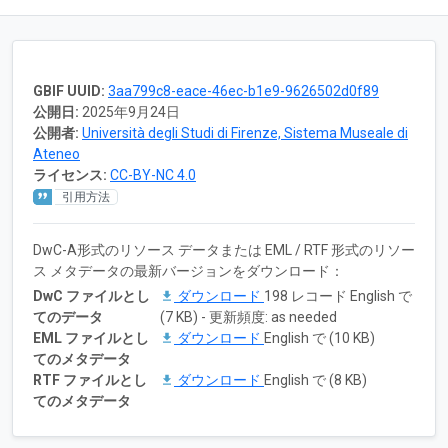
GBIF UUID:
3aa799c8-eace-46ec-b1e9-9626502d0f89
公開日:
2025年9月24日
公開者:
Università degli Studi di Firenze, Sistema Museale di
Ateneo
ライセンス:
CC-BY-NC 4.0
引用方法
DwC-A形式のリソース データまたは EML / RTF 形式のリソー
ス メタデータの最新バージョンをダウンロード：
DwC ファイルとし
ダウンロード
198 レコード English で
てのデータ
(7 KB) - 更新頻度: as needed
EML ファイルとし
ダウンロード
English で (10 KB)
てのメタデータ
RTF ファイルとし
ダウンロード
English で (8 KB)
てのメタデータ