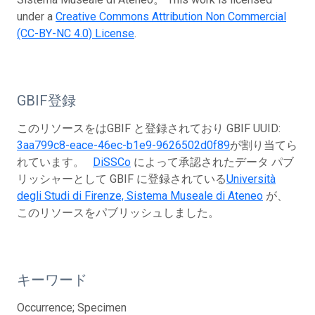
under a
Creative Commons Attribution Non Commercial
(CC-BY-NC 4.0) License
.
GBIF登録
このリソースをはGBIF と登録されており GBIF UUID:
3aa799c8-eace-46ec-b1e9-9626502d0f89
が割り当てら
れています。
DiSSCo
によって承認されたデータ パブ
リッシャーとして GBIF に登録されている
Università
degli Studi di Firenze, Sistema Museale di Ateneo
が、
このリソースをパブリッシュしました。
キーワード
Occurrence; Specimen