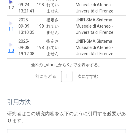
09-24
198
れてい
Museale di Ateneo -
1.2
13:21:41
ません
Università di Firenze
2025-
指定さ
UNIFI-SMA Sistema
09-09
198
れてい
Museale di Ateneo -
1.1
13:10:05
ません
Università di Firenze
2025-
指定さ
UNIFI-SMA Sistema
09-08
198
れてい
Museale di Ateneo -
1.0
19:12:08
ません
Università di Firenze
全3 の _start _から3までを表示する。
前にもどる
1
次にすすむ
引用方法
研究者はこの研究内容を以下のように引用する必要があ
ります。: