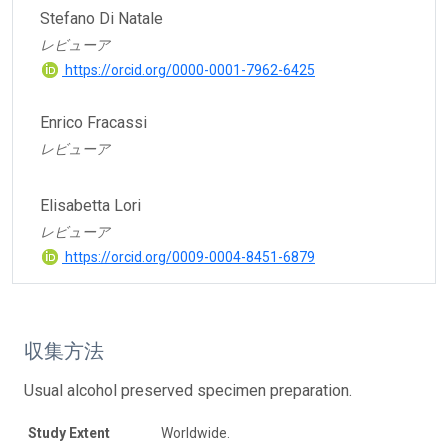
Stefano Di Natale
レビューア
https://orcid.org/0000-0001-7962-6425
Enrico Fracassi
レビューア
Elisabetta Lori
レビューア
https://orcid.org/0009-0004-8451-6879
収集方法
Usual alcohol preserved specimen preparation.
Study Extent
Worldwide.