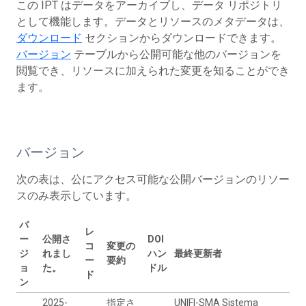
この IPT はデータをアーカイブし、データ リポジトリ
として機能します。データとリソースのメタデータは、
ダウンロード
セクションからダウンロードできます。
バージョン
テーブルから公開可能な他のバージョンを
閲覧でき、リソースに加えられた変更を知ることができ
ます。
バージョン
次の表は、公にアクセス可能な公開バージョンのリソー
スのみ表示しています。
バ
レ
ー
公開さ
DOI
コ
変更の
ジ
れまし
ハン
最終更新者
ー
要約
ョ
た。
ドル
ド
ン
2025-
指定さ
UNIFI-SMA Sistema