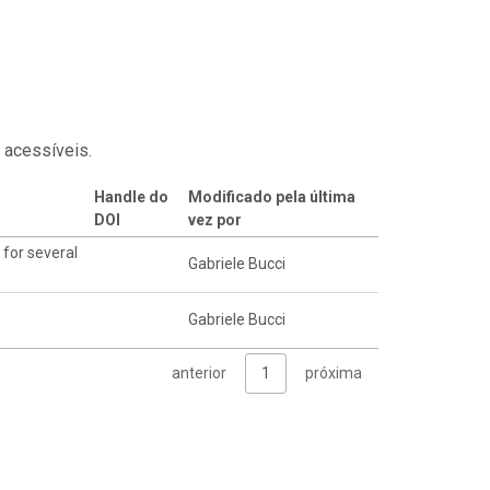
 acessíveis.
Handle do
Modificado pela última
DOI
vez por
for several
Gabriele Bucci
Gabriele Bucci
anterior
1
próxima