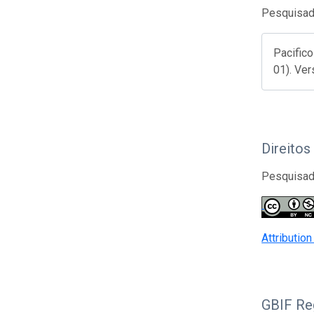
Pesquisado
Pacifico
01). Ver
Direitos
Pesquisado
Attributio
GBIF Reg