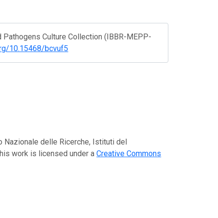
and Pathogens Culture Collection (IBBR-MEPP-
.org/10.15468/bcvuf5
 Nazionale delle Ricerche, Istituti del
his work is licensed under a
Creative Commons