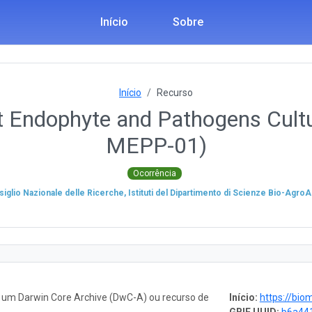
Início
Sobre
Início
Recurso
 Endophyte and Pathogens Cultu
MEPP-01)
Ocorrência
iglio Nazionale delle Ricerche, Istituti del Dipartimento di Scienze Bio-Agro
o um Darwin Core Archive (DwC-A) ou recurso de
Início:
https://biomemo