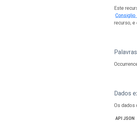
Este recur
Consiglio 
recurso, e
Palavra
Occurrence
Dados e
Os dados 
API JSON