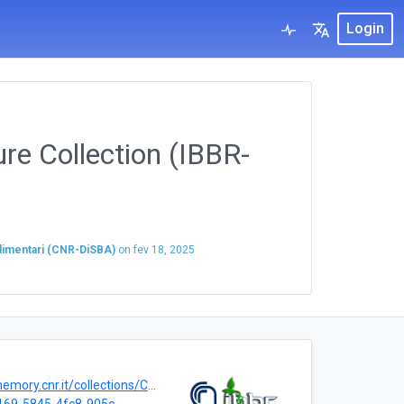
Login
re Collection (IBBR-
Alimentari (CNR-DiSBA)
on
fev 18, 2025
ry.cnr.it/collections/CNR-IBBR-MEPP