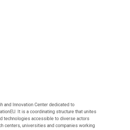
ch and Innovation Center dedicated to
onEU. It is a coordinating structure that unites
d technologies accessible to diverse actors
rch centers, universities and companies working