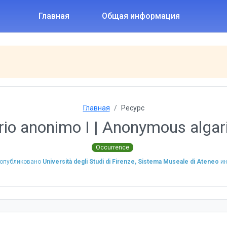
Главная
Общая информация
Главная
Ресурс
rio anonimo I | Anonymous algar
Occurrence
опубликовано
Università degli Studi di Firenze, Sistema Museale di Ateneo
ию