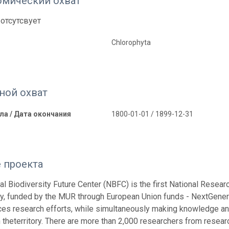
омический охват
отсутсвует
Chlorophyta
ной охват
ла / Дата окончания
1800-01-01 / 1899-12-31
 проекта
al Biodiversity Future Center (NBFC) is the first National Resear
ty, funded by the MUR through European Union funds - NextGenerati
es research efforts, while simultaneously making knowledge an
 theterritory. There are more than 2,000 researchers from resea