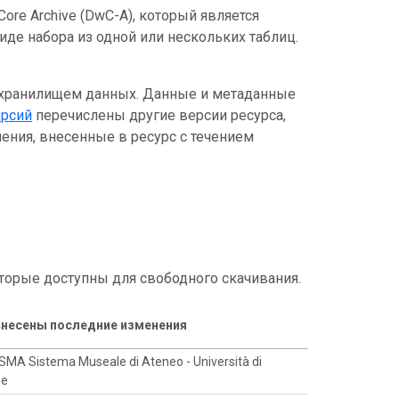
ore Archive (DwC-A), который является
де набора из одной или нескольких таблиц.
 хранилищем данных. Данные и метаданные
ерсий
перечислены другие версии ресурса,
ения, внесенные в ресурс с течением
торые доступны для свободного скачивания.
внесены последние изменения
-SMA Sistema Museale di Ateneo - Università di
ze