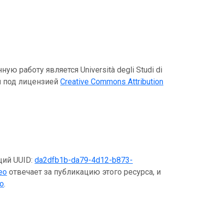
 работу является Università degli Studi di
ся под лицензией
Creative Commons Attribution
щий UUID:
da2dfb1b-da79-4d12-b873-
neo
отвечает за публикацию этого ресурса, и
o
.