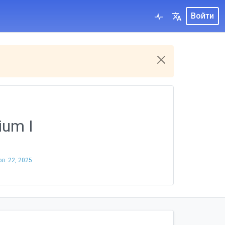
Войти
ium I
л. 22, 2025