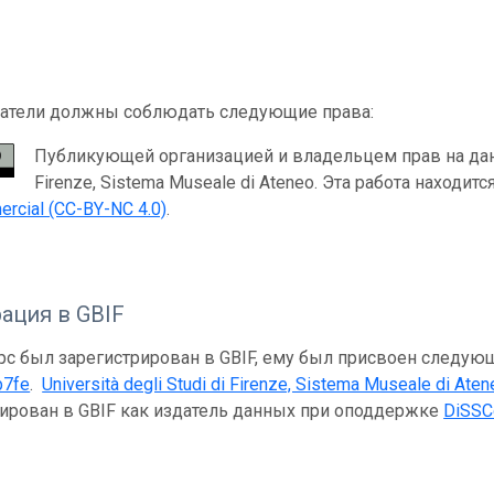
атели должны соблюдать следующие права:
Публикующей организацией и владельцем прав на данную
Firenze, Sistema Museale di Ateneo. Эта работа находит
rcial (CC-BY-NC 4.0)
.
ация в GBIF
рс был зарегистрирован в GBIF, ему был присвоен следую
b7fe
.
Università degli Studi di Firenze, Sistema Museale di Ate
рирован в GBIF как издатель данных при оподдержке
DiSSC