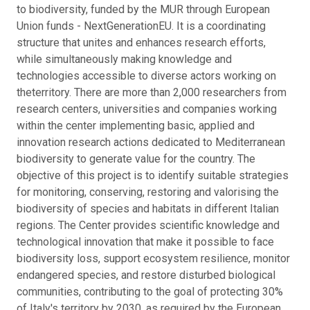
to biodiversity, funded by the MUR through European
Union funds - NextGenerationEU. It is a coordinating
structure that unites and enhances research efforts,
while simultaneously making knowledge and
technologies accessible to diverse actors working on
theterritory. There are more than 2,000 researchers from
research centers, universities and companies working
within the center implementing basic, applied and
innovation research actions dedicated to Mediterranean
biodiversity to generate value for the country. The
objective of this project is to identify suitable strategies
for monitoring, conserving, restoring and valorising the
biodiversity of species and habitats in different Italian
regions. The Center provides scientific knowledge and
technological innovation that make it possible to face
biodiversity loss, support ecosystem resilience, monitor
endangered species, and restore disturbed biological
communities, contributing to the goal of protecting 30%
of Italy's territory by 2030, as required by the European