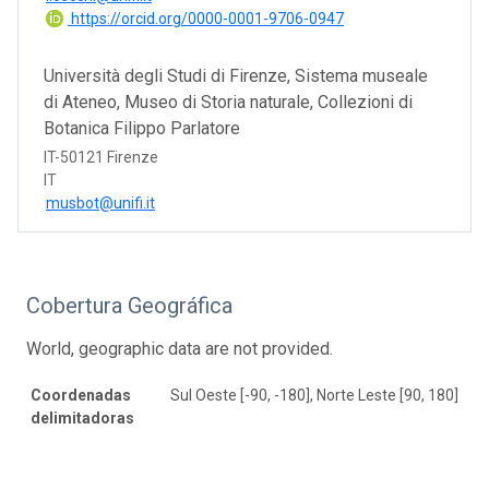
https://orcid.org/0000-0001-9706-0947
Università degli Studi di Firenze, Sistema museale
di Ateneo, Museo di Storia naturale, Collezioni di
Botanica Filippo Parlatore
IT-50121 Firenze
IT
musbot@unifi.it
Cobertura Geográfica
World, geographic data are not provided.
Coordenadas
Sul Oeste [-90, -180], Norte Leste [90, 180]
delimitadoras