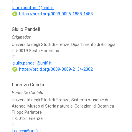
IT
laura.bonfanti@unifi.it
https://orcid.org/0009-0005-1888-1488
Giulio Pandeli
Originador
Università degli Studi di Firenze, Dipartimento di Biologia
IT-50019 Sesto Fiorentino
IT
giulio.pandeli@unifi.it
https://orcid.org/0009-0009-2134-2302
Lorenzo Cecchi
Ponto De Contato
Università degli Studi di Firenze, Sistema museale di
Ateneo, Museo di Storia naturale, Collezioni di Botanica
Filippo Parlatore
IT-50121 Firenze
IT
l.cecchi@unifi.it