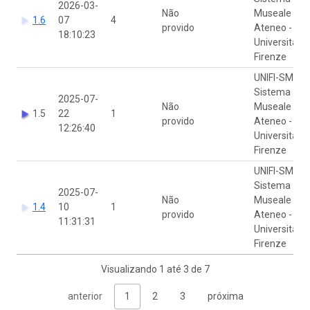
2026-03-
Não
Museale di
1.6
07
4
provido
Ateneo -
18:10:23
Università di
Firenze
UNIFI-SMA
Sistema
2025-07-
Não
Museale di
1.5
22
1
provido
Ateneo -
12:26:40
Università di
Firenze
UNIFI-SMA
Sistema
2025-07-
Não
Museale di
1.4
10
1
provido
Ateneo -
11:31:31
Università di
Firenze
Visualizando 1 até 3 de 7
anterior
1
2
3
próxima