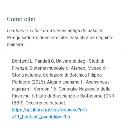
Como citar
Lembre-se, esta é uma versão antiga do dataset.
Pesquisadores deveriam citar esta obra da seguinte
maneira:
Bonfanti L, Pandeli G, Università degli Studi di
Firenze, Sistema museale di Ateneo, Museo di
Storia naturale, Collezioni di Botanica Filippo
Parlatore (2025). Algario anonimo I | Anonymous
algarium I. Version 1.5. Consiglio Nazionale delle
Ricerche, Istituto di Bioscienze e BioRisorse (CNR-
IBBR). Occurrence dataset.
https://ipt.ibbr.cnr.it/ipt/resource?r=fi-
a11_bonfanti_pandeli&v=1.5