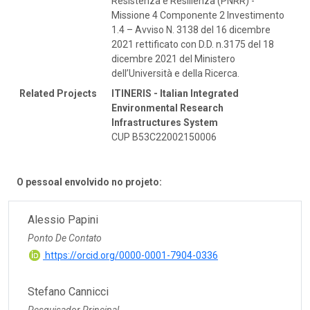
Resistenza e Resilienza (PNRR) -
Missione 4 Componente 2 Investimento
1.4 – Avviso N. 3138 del 16 dicembre
2021 rettificato con D.D. n.3175 del 18
dicembre 2021 del Ministero
dell’Università e della Ricerca.
Related Projects
ITINERIS - Italian Integrated
Environmental Research
Infrastructures System
CUP B53C22002150006
O pessoal envolvido no projeto:
Alessio Papini
Ponto De Contato
https://orcid.org/0000-0001-7904-0336
Stefano Cannicci