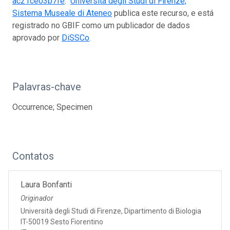
ac21ce03b7fe
.
Università degli Studi di Firenze,
Sistema Museale di Ateneo
publica este recurso, e está
registrado no GBIF como um publicador de dados
aprovado por
DiSSCo
.
Palavras-chave
Occurrence; Specimen
Contatos
Laura Bonfanti
Originador
Università degli Studi di Firenze, Dipartimento di Biologia
IT-50019 Sesto Fiorentino