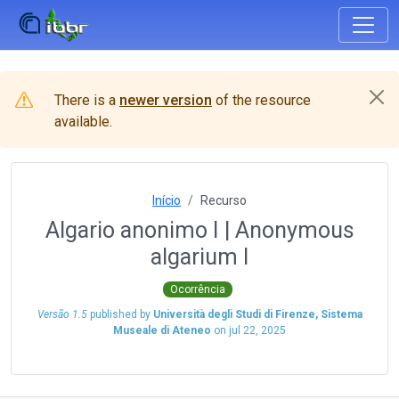
There is a
newer version
of the resource
available.
Início
Recurso
Algario anonimo I | Anonymous
algarium I
Ocorrência
Versão 1.5
published by
Università degli Studi di Firenze, Sistema
Museale di Ateneo
on
jul 22, 2025