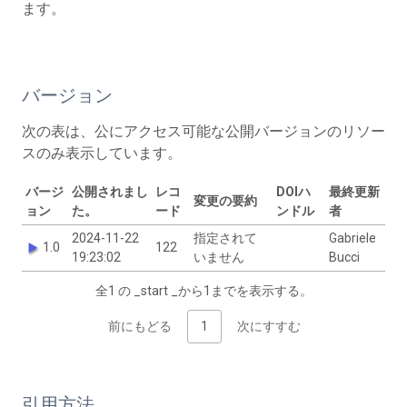
ます。
バージョン
次の表は、公にアクセス可能な公開バージョンのリソー
スのみ表示しています。
バージ
公開されまし
レコ
DOIハ
最終更新
変更の要約
ョン
た。
ード
ンドル
者
2024-11-22
指定されて
Gabriele
1.0
122
19:23:02
いません
Bucci
全1 の _start _から1までを表示する。
前にもどる
1
次にすすむ
引用方法