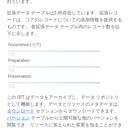
れています。
拡張データ テーブルは2 件存在しています。拡張レコ
ードは、コアのレコードについての追加情報を提供する
ものです。 各拡張データ テーブル内のレコード数を以
下に示します。
Occurrence (コア)
122
Preparation
122
Preservation
122
この IPT はデータをアーカイブし、データ リポジトリ
として機能します。データとリソースのメタデータは、
ダウンロード
セクションからダウンロードできます。
バージョン
テーブルから公開可能な他のバージョンを
閲覧でき、リソースに加えられた変更を知ることができ