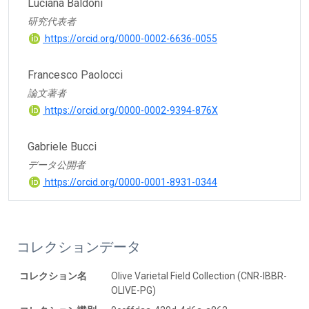
Luciana Baldoni
研究代表者
https://orcid.org/0000-0002-6636-0055
Francesco Paolocci
論文著者
https://orcid.org/0000-0002-9394-876X
Gabriele Bucci
データ公開者
https://orcid.org/0000-0001-8931-0344
コレクションデータ
コレクション名
Olive Varietal Field Collection (CNR-IBBR-
OLIVE-PG)