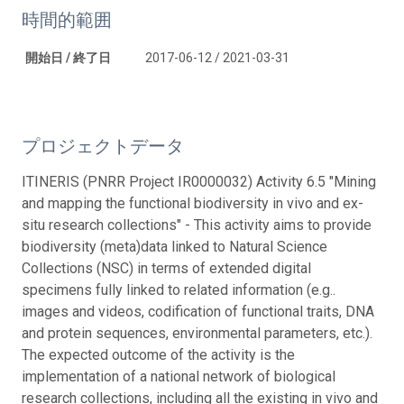
時間的範囲
開始日 / 終了日
2017-06-12 / 2021-03-31
プロジェクトデータ
ITINERIS (PNRR Project IR0000032) Activity 6.5 "Mining
and mapping the functional biodiversity in vivo and ex-
situ research collections" - This activity aims to provide
biodiversity (meta)data linked to Natural Science
Collections (NSC) in terms of extended digital
specimens fully linked to related information (e.g..
images and videos, codification of functional traits, DNA
and protein sequences, environmental parameters, etc.).
The expected outcome of the activity is the
implementation of a national network of biological
research collections, including all the existing in vivo and