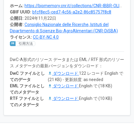
ホーム:
https://biomemory.cnr.it/collections/CNR-IBBR-OLIVE-PG
GBIF UUID:
bfcf8ec5-ced7-4c56-a2e2-86c85757f8c8
公開日:
2024年11月22日
公開者:
Consiglio Nazionale delle Ricerche, Istituti del
Dipartimento di Scienze Bio-AgroAlimentari (CNR-DiSBA)
ライセンス:
CC-BY-NC 4.0
引用方法
DwC-A形式のリソース データまたは EML / RTF 形式のリソー
ス メタデータの最新バージョンをダウンロード：
DwC ファイルとし
ダウンロード
122 レコード English で
てのデータ
(21 KB) - 更新頻度: as needed
EML ファイルとし
ダウンロード
English で (18 KB)
てのメタデータ
RTF ファイルとし
ダウンロード
English で (10 KB)
てのメタデータ