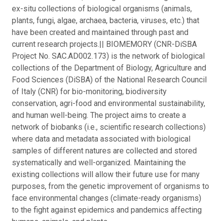
ex-situ collections of biological organisms (animals,
plants, fungi, algae, archaea, bacteria, viruses, etc.) that
have been created and maintained through past and
current research projects.|| BIOMEMORY (CNR-DiSBA
Project No. SAC.AD002.173) is the network of biological
collections of the Department of Biology, Agriculture and
Food Sciences (DiSBA) of the National Research Council
of Italy (CNR) for bio-monitoring, biodiversity
conservation, agri-food and environmental sustainability,
and human well-being. The project aims to create a
network of biobanks (i.e., scientific research collections)
where data and metadata associated with biological
samples of different natures are collected and stored
systematically and well-organized. Maintaining the
existing collections will allow their future use for many
purposes, from the genetic improvement of organisms to
face environmental changes (climate-ready organisms)
to the fight against epidemics and pandemics affecting